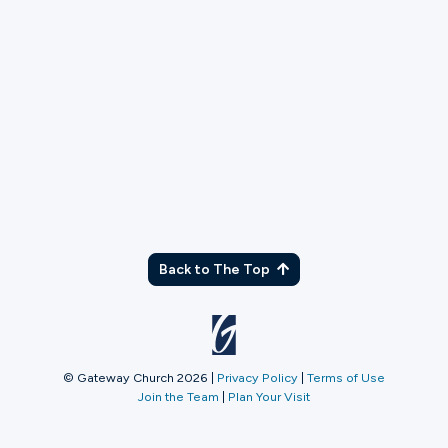
TX
Back to The Top
© Gateway Church 2026
|
Privacy Policy
|
Terms of Use
Join the Team
|
Plan Your Visit