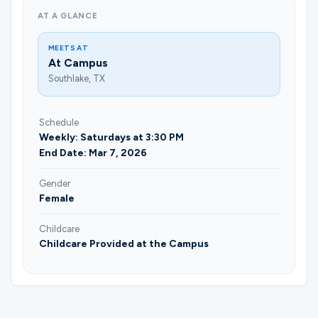
AT A GLANCE
MEETS AT
At Campus
Southlake, TX
Schedule
Weekly: Saturdays at 3:30 PM
End Date: Mar 7, 2026
Gender
Female
Childcare
Childcare Provided at the Campus