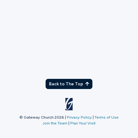
TX
Back to The Top
© Gateway Church 2026
|
Privacy Policy
|
Terms of Use
Join the Team
|
Plan Your Visit