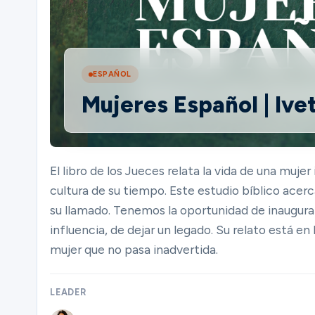
Ministries
ESPAÑOL
Mujeres Español | Ive
Groups
Give
El libro de los Jueces relata la vida de una mujer
cultura de su tiempo. Este estudio bíblico acerc
su llamado. Tenemos la oportunidad de inaugurar 
Search
influencia, de dejar un legado. Su relato está e
mujer que no pasa inadvertida.
English
LEADER