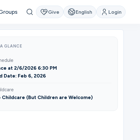
Groups
Give
English
Login
 A GLANCE
hedule
ce at 2/6/2026 6:30 PM
d Date: Feb 6, 2026
ildcare
 Childcare (But Children are Welcome)