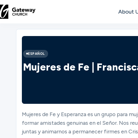
About 
DISCOVER
About
ESPAÑOL
Us
Mujeres de Fe | Francis
Watch
Mujeres de Fe y Esperanza es un grupo para muj
Locations
formar amistades genuinas en el Señor. Nos reu
juntas y animarnos a permanecer firmes en Crist
Connect