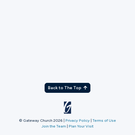
TX
Back to The Top
© Gateway Church 2026
|
Privacy Policy
|
Terms of Use
Join the Team
|
Plan Your Visit