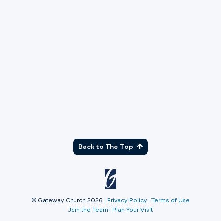
TX
Back to The Top
© Gateway Church 2026
|
Privacy Policy
|
Terms of Use
Join the Team
|
Plan Your Visit