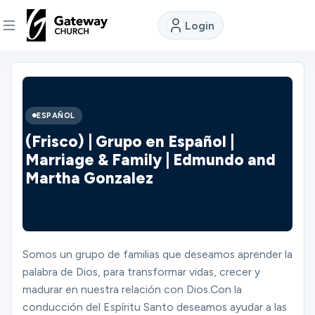
Login
DISCOVER
About
ESPAÑOL
Us
(Frisco) | Grupo en Español |
Marriage & Family | Edmundo and
Martha Gonzalez
Watch
Locations
Somos un grupo de familias que deseamos aprender la
palabra de Dios, para transformar vidas, crecer y
Connect
madurar en nuestra relación con Dios.Con la
conducción del Espíritu Santo deseamos ayudar a las